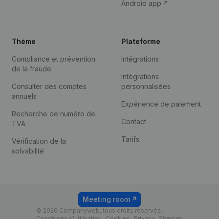
Android app
Thème
Plateforme
Compliance et prévention
Intégrations
de la fraude
Intégrations
Consulter des comptes
personnalisées
annuels
Expérience de paiement
Recherche de numéro de
Contact
TVA
Tarifs
Vérification de la
solvabilité
Meeting room
© 2026 Companyweb, tous droits réservés.
Conditions d'utilisation
Cookies
Privacy
Sitemap