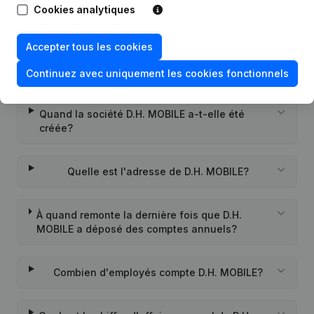
Cookies analytiques
Quel est le numéro de TVA de D.H. MOBILE?
Accepter tous les cookies
Quel est l'identifiant PEPPOL de D.H. MOBILE?
Continuez avec uniquement les cookies fonctionnels
Quand la société D.H. MOBILE a-t-elle été
créée?
Quelle est l'adresse de D.H. MOBILE?
À quand remonte la dernière fois que D.H.
MOBILE a déposé des comptes annuels?
Combien d'employés compte D.H. MOBILE?