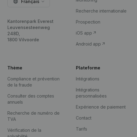
Français
Recherche internationale
Kantorenpark Everest
Prospection
Leuvensesteenweg
iOS app
248D,
1800 Vilvoorde
Android app
Thème
Plateforme
Compliance et prévention
Intégrations
de la fraude
Intégrations
Consulter des comptes
personnalisées
annuels
Expérience de paiement
Recherche de numéro de
Contact
TVA
Tarifs
Vérification de la
solvabilité