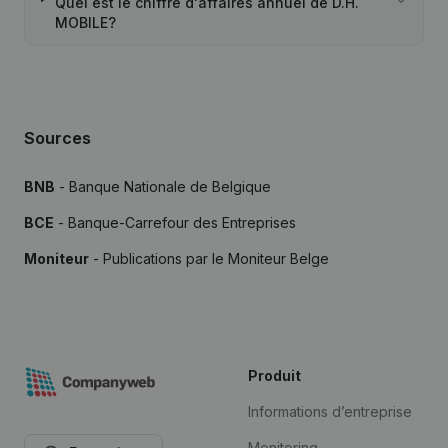
Quel est le chiffre d'affaires annuel de D.H.
MOBILE?
Sources
BNB
- Banque Nationale de Belgique
BCE
- Banque-Carrefour des Entreprises
Moniteur
- Publications par le Moniteur Belge
Produit
Informations d’entreprise
Monitoring