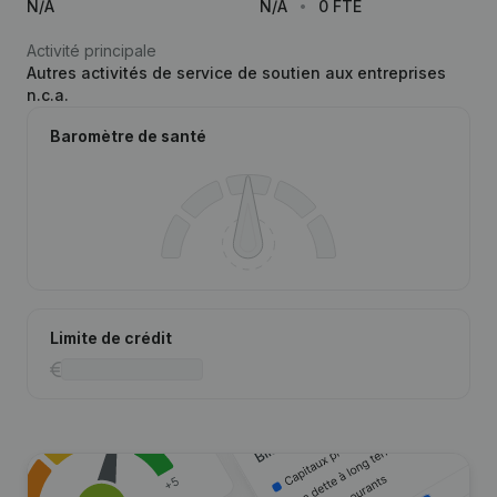
N/A
N/A
0 FTE
Activité principale
Autres activités de service de soutien aux entreprises
n.c.a.
Baromètre de santé
Limite de crédit