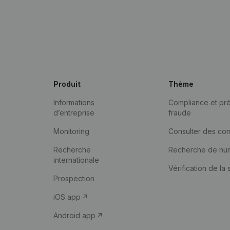
Produit
Thème
Informations
Compliance et pré
d’entreprise
fraude
Monitoring
Consulter des co
Recherche
Recherche de nu
internationale
Vérification de la 
Prospection
iOS app
Android app