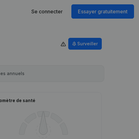
Se connecter
Essayer gratuitement
Surveiller
es annuels
omètre de santé