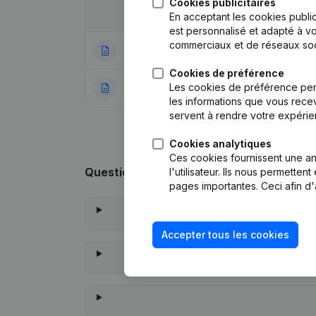
Cookies publicitaires
Date
Publication
En acceptant les cookies public
est personnalisé et adapté à vo
commerciaux et de réseaux soc
31-01-2023
Siège Social
(NL)
Cookies de préférence
Les cookies de préférence per
06-07-2021
Rubrique Constitu
les informations que vous recev
servent à rendre votre expérie
Cookies analytiques
Ces cookies fournissent une ana
Questions fréquemment posées
l'utilisateur. Ils nous permette
pages importantes. Ceci afin d'
Accepter tous les cookies