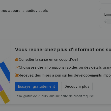
utres appareils audiovisuels
Lim
Vous recherchez plus d’informations su
Consulter la santé en un coup d'oeil
Choisissez des informations rapides ou des détails gran
Recevez des mises à jour sur les développements impo
Essayer gratuitement
Découvrir plus
Essai gratuit de 7 jours, aucune carte de crédit requise.