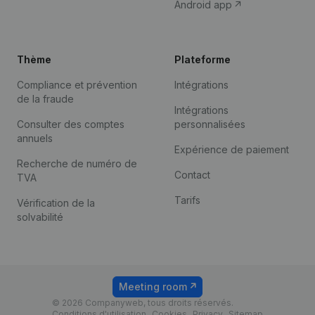
Android app
Thème
Plateforme
Compliance et prévention
Intégrations
de la fraude
Intégrations
Consulter des comptes
personnalisées
annuels
Expérience de paiement
Recherche de numéro de
Contact
TVA
Tarifs
Vérification de la
solvabilité
Meeting room
© 2026 Companyweb, tous droits réservés.
Conditions d'utilisation
Cookies
Privacy
Sitemap