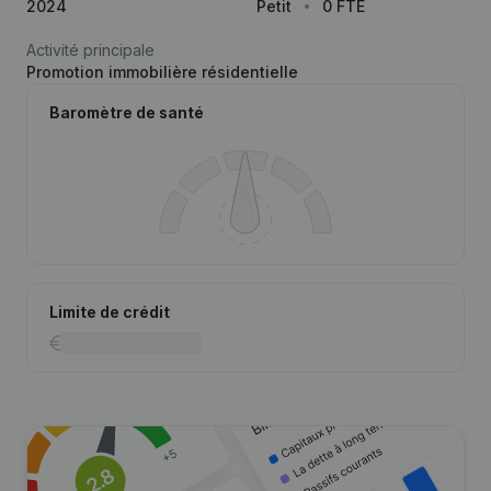
2024
Petit
0 FTE
Activité principale
Promotion immobilière résidentielle
Baromètre de santé
Limite de crédit