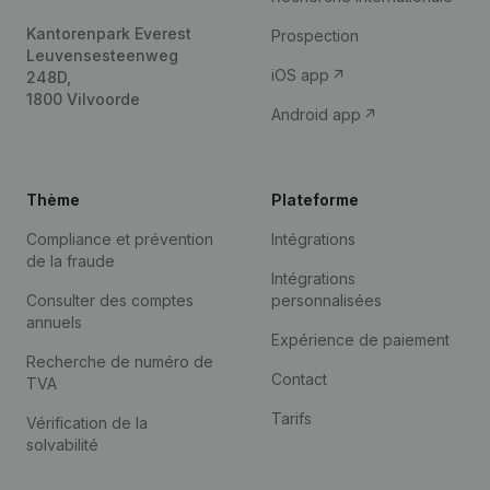
Kantorenpark Everest
Prospection
Leuvensesteenweg
iOS app
248D,
1800 Vilvoorde
Android app
Thème
Plateforme
Compliance et prévention
Intégrations
de la fraude
Intégrations
Consulter des comptes
personnalisées
annuels
Expérience de paiement
Recherche de numéro de
Contact
TVA
Tarifs
Vérification de la
solvabilité