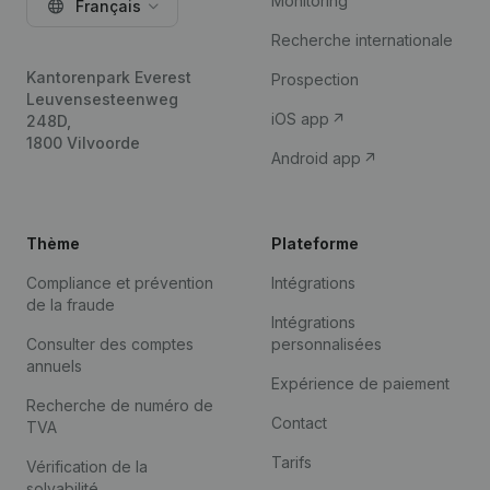
Monitoring
Français
Recherche internationale
Kantorenpark Everest
Prospection
Leuvensesteenweg
iOS app
248D,
1800 Vilvoorde
Android app
Thème
Plateforme
Compliance et prévention
Intégrations
de la fraude
Intégrations
Consulter des comptes
personnalisées
annuels
Expérience de paiement
Recherche de numéro de
Contact
TVA
Tarifs
Vérification de la
solvabilité