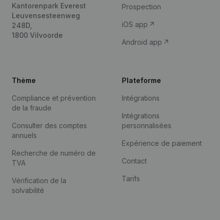
Kantorenpark Everest
Prospection
Leuvensesteenweg
iOS app
248D,
1800 Vilvoorde
Android app
Thème
Plateforme
Compliance et prévention
Intégrations
de la fraude
Intégrations
Consulter des comptes
personnalisées
annuels
Expérience de paiement
Recherche de numéro de
Contact
TVA
Tarifs
Vérification de la
solvabilité