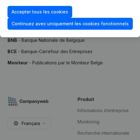
Accepter tous les cookies
Continuez avec uniquement les cookies fonctionnels
Sources
BNB
- Banque Nationale de Belgique
BCE
- Banque-Carrefour des Entreprises
Moniteur
- Publications par le Moniteur Belge
Produit
Informations d’entreprise
Monitoring
Français
Recherche internationale