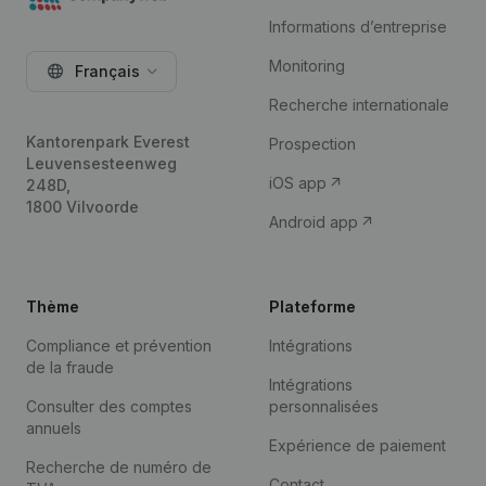
Informations d’entreprise
Monitoring
Français
Recherche internationale
Kantorenpark Everest
Prospection
Leuvensesteenweg
iOS app
248D,
1800 Vilvoorde
Android app
Thème
Plateforme
Compliance et prévention
Intégrations
de la fraude
Intégrations
Consulter des comptes
personnalisées
annuels
Expérience de paiement
Recherche de numéro de
Contact