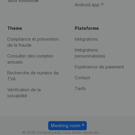
1800 Vilvoorde
Android app
Thème
Plateforme
Compliance et prévention
Intégrations
de la fraude
Intégrations
Consulter des comptes
personnalisées
annuels
Expérience de paiement
Recherche de numéro de
Contact
TVA
Tarifs
Vérification de la
solvabilité
Meeting room
© 2026 Companyweb, tous droits réservés.