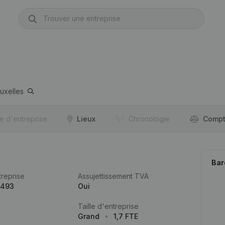
uxelles
re d'entreprise
Lieux
Chronologie
Compt
Bar
reprise
Assujettissement TVA
.493
Oui
Taille d'entreprise
Grand
1,7 FTE