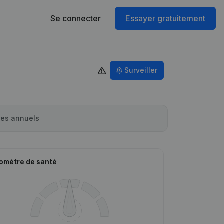
Se connecter
Essayer gratuitement
Surveiller
es annuels
omètre de santé