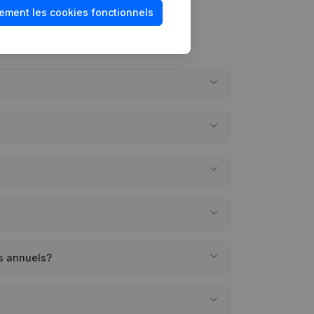
ement les cookies fonctionnels
s annuels?