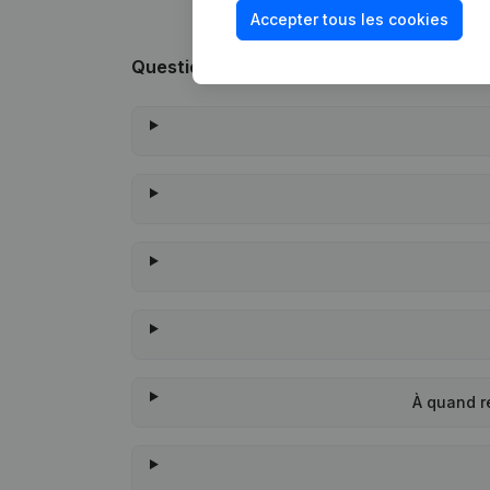
Accepter tous les cookies
Questions fréquemment posées
À quand r