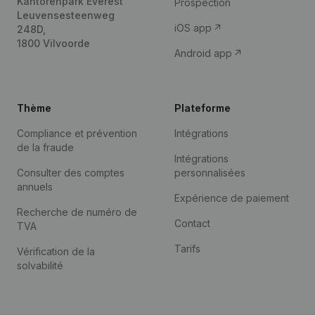
Kantorenpark Everest
Prospection
Leuvensesteenweg
iOS app
248D,
1800 Vilvoorde
Android app
Thème
Plateforme
Compliance et prévention
Intégrations
de la fraude
Intégrations
Consulter des comptes
personnalisées
annuels
Expérience de paiement
Recherche de numéro de
Contact
TVA
Tarifs
Vérification de la
solvabilité