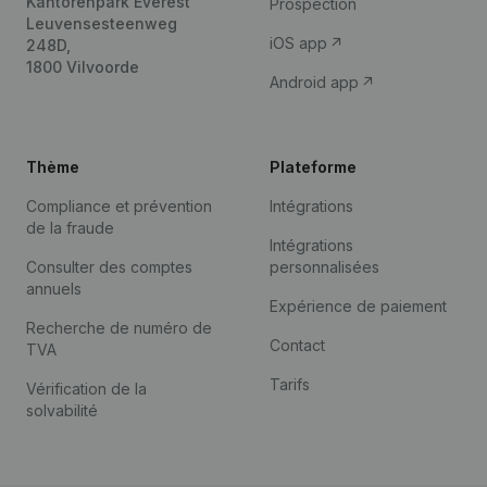
Kantorenpark Everest
Prospection
Leuvensesteenweg
iOS app
248D,
1800 Vilvoorde
Android app
Thème
Plateforme
Compliance et prévention
Intégrations
de la fraude
Intégrations
Consulter des comptes
personnalisées
annuels
Expérience de paiement
Recherche de numéro de
Contact
TVA
Tarifs
Vérification de la
solvabilité