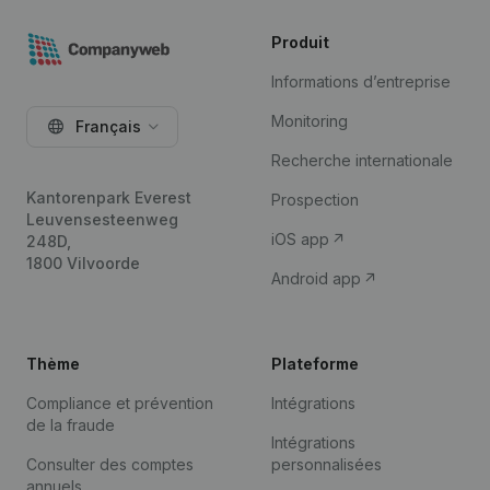
Produit
Informations d’entreprise
Monitoring
Français
Recherche internationale
Kantorenpark Everest
Prospection
Leuvensesteenweg
iOS app
248D,
1800 Vilvoorde
Android app
Thème
Plateforme
Compliance et prévention
Intégrations
de la fraude
Intégrations
Consulter des comptes
personnalisées
annuels