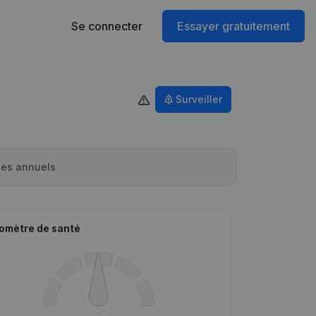
Se connecter
Essayer gratuitement
Surveiller
es annuels
omètre de santé