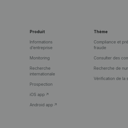
Produit
Thème
Informations
Compliance et pré
d’entreprise
fraude
Monitoring
Consulter des co
Recherche
Recherche de nu
internationale
Vérification de la 
Prospection
iOS app
Android app