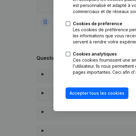
est personnalisé et adapté à vo
Date
Publication
commerciaux et de réseaux soc
05-07-2021
Rubrique Constitu
Cookies de préférence
Les cookies de préférence per
les informations que vous recev
servent à rendre votre expérie
Cookies analytiques
Questions fréquemment posées
Ces cookies fournissent une ana
l'utilisateur. Ils nous permette
pages importantes. Ceci afin d'
Accepter tous les cookies