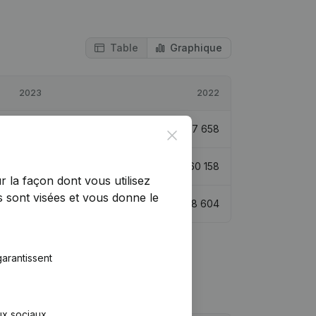
Table
Graphique
2023
2022
€
61 556
6,76%
€
57 658
Close
€
121 714
102,32%
€
60 158
r la façon dont vous utilisez
 sont visées et vous donne le
€
81 480
3,66%
€
78 604
arantissent
aux sociaux