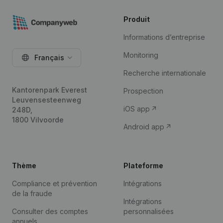
Produit
Informations d’entreprise
Monitoring
Français
Recherche internationale
Kantorenpark Everest
Prospection
Leuvensesteenweg
iOS app
248D,
1800 Vilvoorde
Android app
Thème
Plateforme
Compliance et prévention
Intégrations
de la fraude
Intégrations
Consulter des comptes
personnalisées
annuels