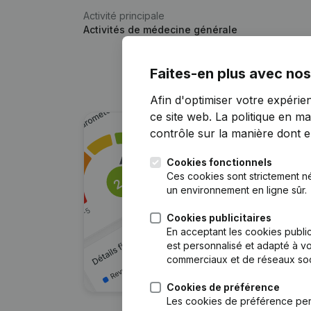
Activité principale
Activités de médecine générale
Faites-en plus avec nos
Afin d'optimiser votre expérie
ce site web.
La politique en ma
contrôle sur la manière dont ell
Cookies fonctionnels
Ces cookies sont strictement n
un environnement en ligne sûr.
Cookies publicitaires
En acceptant les cookies public
est personnalisé et adapté à vo
commerciaux et de réseaux soc
Cookies de préférence
Les cookies de préférence per