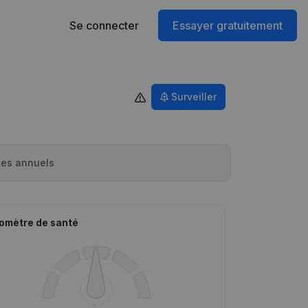
Se connecter
Essayer gratuitement
Surveiller
es annuels
omètre de santé