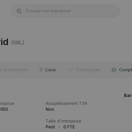
id
(SRL)
re d'entreprise
Lieux
Chronologie
Compt
Bar
reprise
Assujettissement TVA
.950
Non
Taille d'entreprise
Petit
0 FTE