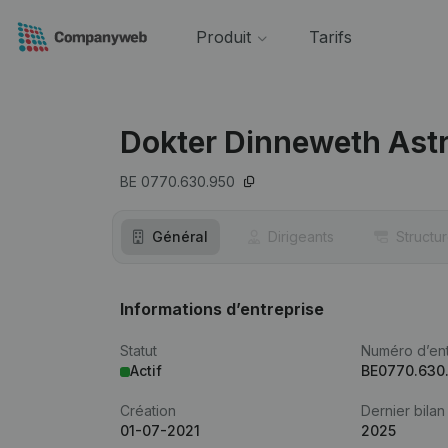
Produit
Tarifs
Dokter Dinneweth Astr
BE 0770.630.950
Général
Dirigeants
Structu
Informations d’entreprise
Statut
Numéro d’ent
Actif
BE0770.630
Création
Dernier bilan
01-07-2021
2025