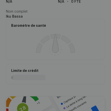
N/A
N/A
0 FTE
Nom complet
Iku Bassa
Baromètre de santé
Limite de crédit