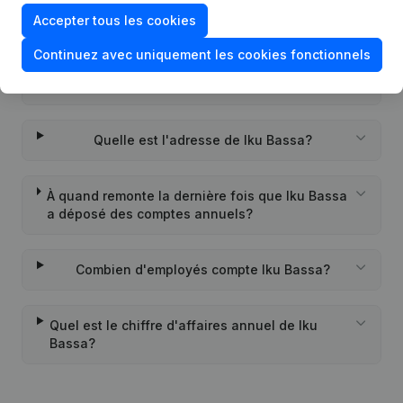
Accepter tous les cookies
Quel est l'identifiant PEPPOL de Iku Bassa?
Continuez avec uniquement les cookies fonctionnels
Quand la société Iku Bassa a-t-elle été créée?
Quelle est l'adresse de Iku Bassa?
À quand remonte la dernière fois que Iku Bassa
a déposé des comptes annuels?
Combien d'employés compte Iku Bassa?
Quel est le chiffre d'affaires annuel de Iku
Bassa?