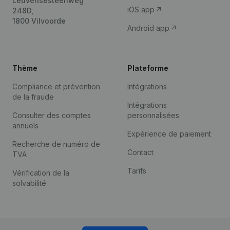
Leuvensesteenweg
iOS app
248D,
1800 Vilvoorde
Android app
Thème
Plateforme
Compliance et prévention
Intégrations
de la fraude
Intégrations
Consulter des comptes
personnalisées
annuels
Expérience de paiement
Recherche de numéro de
Contact
TVA
Tarifs
Vérification de la
solvabilité