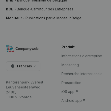
BNB
- Banque Nationale de Belgique
BCE
- Banque-Carrefour des Entreprises
Moniteur
- Publications par le Moniteur Belge
Produit
Informations d’entreprise
Monitoring
Français
Recherche internationale
Kantorenpark Everest
Prospection
Leuvensesteenweg
iOS app
248D,
1800 Vilvoorde
Android app