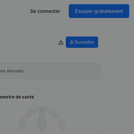
Se connecter
Essayer gratuitement
Surveiller
es annuels
omètre de santé