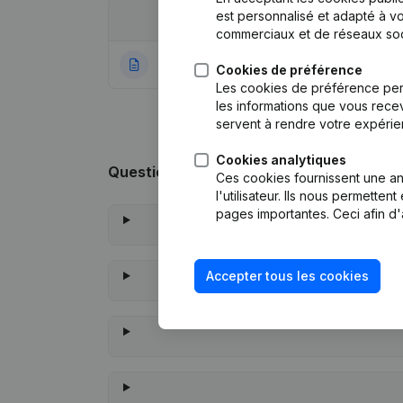
est personnalisé et adapté à vo
Date
Publication
commerciaux et de réseaux soc
05-07-2021
Rubrique Constitu
Cookies de préférence
Les cookies de préférence per
les informations que vous recev
servent à rendre votre expérie
Cookies analytiques
Questions fréquemment posées
Ces cookies fournissent une ana
l'utilisateur. Ils nous permette
pages importantes. Ceci afin d'
Accepter tous les cookies