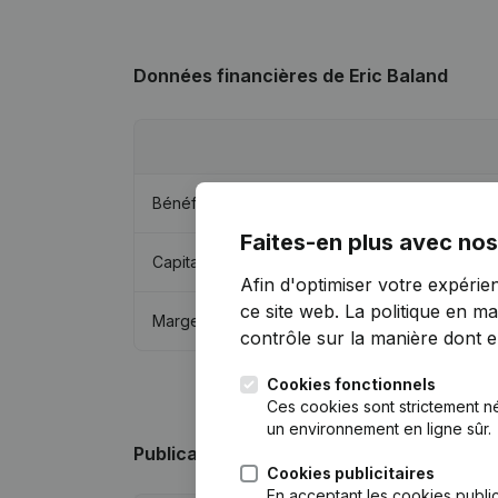
Données financières
de Eric Baland
Bénéfices/pertes
Faites-en plus avec nos
Capitaux propres
Afin d'optimiser votre expérie
ce site web.
La politique en ma
Marge brute
contrôle sur la manière dont ell
Cookies fonctionnels
Ces cookies sont strictement n
un environnement en ligne sûr.
Publications
de Eric Baland
Cookies publicitaires
En acceptant les cookies public