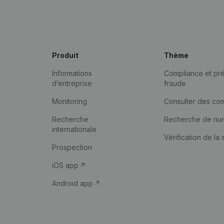
Produit
Thème
Informations
Compliance et pré
d’entreprise
fraude
Monitoring
Consulter des co
Recherche
Recherche de nu
internationale
Vérification de la 
Prospection
iOS app
Android app