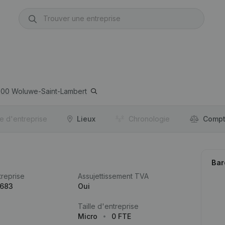
200
Woluwe-Saint-Lambert
re d'entreprise
Lieux
Chronologie
Compt
Bar
reprise
Assujettissement TVA
.683
Oui
Taille d'entreprise
Micro
0 FTE