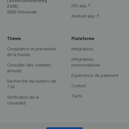
Leuvensesteenweg
iOS app
248D,
1800 Vilvoorde
Android app
Thème
Plateforme
Compliance et prévention
Intégrations
de la fraude
Intégrations
Consulter des comptes
personnalisées
annuels
Expérience de paiement
Recherche de numéro de
Contact
TVA
Tarifs
Vérification de la
solvabilité