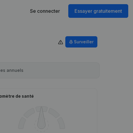
Se connecter
Essayer gratuitement
Surveiller
es annuels
omètre de santé