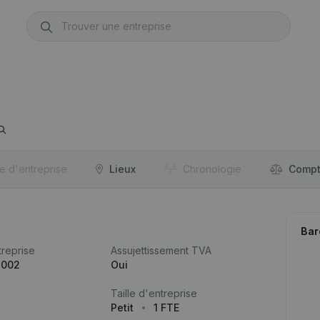
re d'entreprise
Lieux
Chronologie
Compt
Bar
reprise
Assujettissement TVA
.002
Oui
Taille d'entreprise
Petit
1 FTE