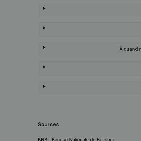
À quand 
Sources
BNB
- Banque Nationale de Belgique