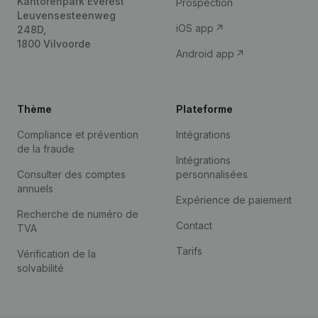
Kantorenpark Everest
Prospection
Leuvensesteenweg
iOS app
248D,
1800 Vilvoorde
Android app
Thème
Plateforme
Compliance et prévention
Intégrations
de la fraude
Intégrations
Consulter des comptes
personnalisées
annuels
Expérience de paiement
Recherche de numéro de
Contact
TVA
Tarifs
Vérification de la
solvabilité