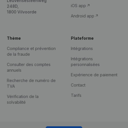
Leuvensesteenweg
iOS app
248D,
1800 Vilvoorde
Android app
Thème
Plateforme
Compliance et prévention
Intégrations
de la fraude
Intégrations
Consulter des comptes
personnalisées
annuels
Expérience de paiement
Recherche de numéro de
Contact
TVA
Tarifs
Vérification de la
solvabilité