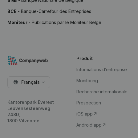
BNB
- Banque Nationale de Belgique
BCE
- Banque-Carrefour des Entreprises
Moniteur
- Publications par le Moniteur Belge
Produit
Informations d’entreprise
Monitoring
Français
Recherche internationale
Kantorenpark Everest
Prospection
Leuvensesteenweg
iOS app
248D,
1800 Vilvoorde
Android app