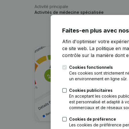
Activité principale
Activités de médecine spécialisée
Faites-en plus avec nos
Afin d'optimiser votre expérie
ce site web.
La politique en ma
contrôle sur la manière dont ell
Cookies fonctionnels
Ces cookies sont strictement n
un environnement en ligne sûr.
Cookies publicitaires
En acceptant les cookies public
est personnalisé et adapté à vo
commerciaux et de réseaux soc
Cookies de préférence
Les cookies de préférence per