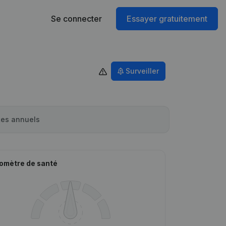
Se connecter
Essayer gratuitement
Surveiller
es annuels
omètre de santé