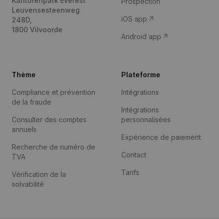
Kantorenpark Everest
Prospection
Leuvensesteenweg
iOS app
248D,
1800 Vilvoorde
Android app
Thème
Plateforme
Compliance et prévention
Intégrations
de la fraude
Intégrations
Consulter des comptes
personnalisées
annuels
Expérience de paiement
Recherche de numéro de
Contact
TVA
Tarifs
Vérification de la
solvabilité