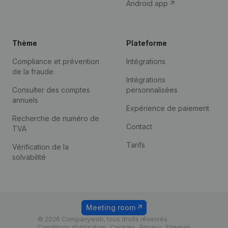
Android app
Thème
Plateforme
Compliance et prévention
Intégrations
de la fraude
Intégrations
Consulter des comptes
personnalisées
annuels
Expérience de paiement
Recherche de numéro de
Contact
TVA
Tarifs
Vérification de la
solvabilité
Meeting room
© 2026 Companyweb, tous droits réservés.
Conditions d'utilisation
Cookies
Privacy
Sitemap