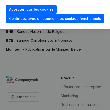
Accepter tous les cookies
Continuez avec uniquement les cookies fonctionnels
Sources
BNB
- Banque Nationale de Belgique
BCE
- Banque-Carrefour des Entreprises
Moniteur
- Publications par le Moniteur Belge
Produit
Informations d’entreprise
Monitoring
Français
Recherche internationale