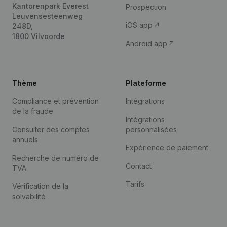
Kantorenpark Everest
Prospection
Leuvensesteenweg
iOS app
248D,
1800 Vilvoorde
Android app
Thème
Plateforme
Compliance et prévention
Intégrations
de la fraude
Intégrations
Consulter des comptes
personnalisées
annuels
Expérience de paiement
Recherche de numéro de
Contact
TVA
Tarifs
Vérification de la
solvabilité