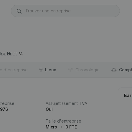
ke-Heist
re d'entreprise
Lieux
Chronologie
Compt
Bar
reprise
Assujettissement TVA
.976
Oui
Taille d'entreprise
Micro
0 FTE