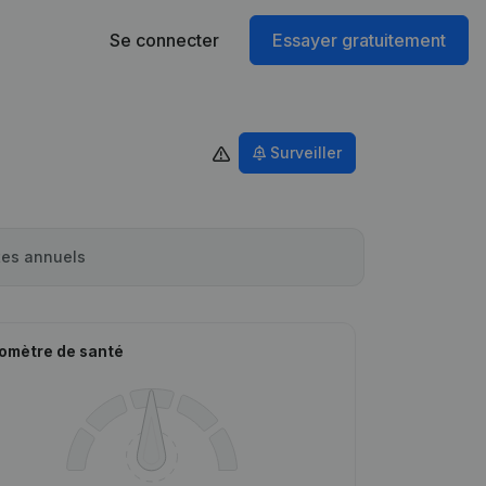
Se connecter
Essayer gratuitement
Surveiller
es annuels
omètre de santé