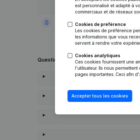
est personnalisé et adapté à vo
Date
Publication
commerciaux et de réseaux soc
30-06-2021
Rubrique Constitu
Cookies de préférence
Les cookies de préférence per
les informations que vous recev
servent à rendre votre expérie
Cookies analytiques
Questions fréquemment posées
Ces cookies fournissent une ana
l'utilisateur. Ils nous permette
pages importantes. Ceci afin d'
Accepter tous les cookies