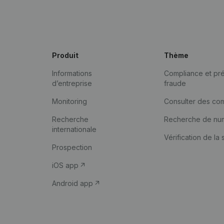
Produit
Thème
Informations
Compliance et pré
d’entreprise
fraude
Monitoring
Consulter des co
Recherche
Recherche de nu
internationale
Vérification de la 
Prospection
iOS app
Android app