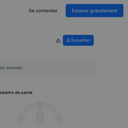
Se connecter
Essayer gratuitement
Surveiller
es annuels
omètre de santé