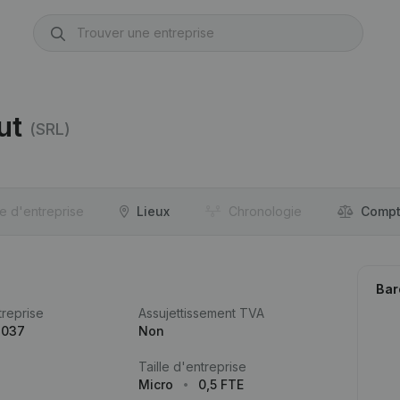
ut
(SRL)
re d'entreprise
Lieux
Chronologie
Compt
Bar
reprise
Assujettissement TVA
.037
Non
Taille d'entreprise
Micro
0,5 FTE