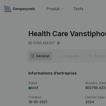
Produit
Tarifs
Health Care Vanstipho
BE 0765.433.037
Général
Dirigeants
Structu
Informations d’entreprise
Statut
Numéro d’ent
Actif
BE0765.433
Création
Dernier bilan
19-03-2021
2024