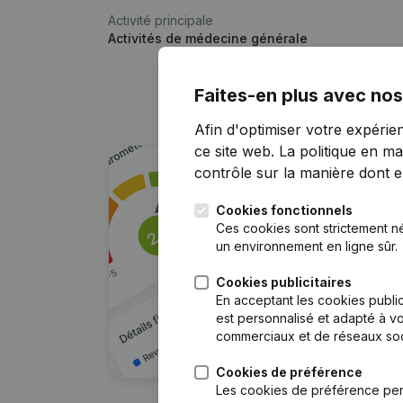
Activité principale
Activités de médecine générale
Faites-en plus avec nos
Afin d'optimiser votre expérie
ce site web.
La politique en ma
contrôle sur la manière dont ell
Cookies fonctionnels
Ces cookies sont strictement n
un environnement en ligne sûr.
Cookies publicitaires
En acceptant les cookies public
est personnalisé et adapté à vo
commerciaux et de réseaux soc
Cookies de préférence
Les cookies de préférence per