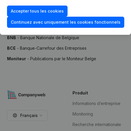
Accepter tous les cookies
Continuez avec uniquement les cookies fonctionnels
Sources
BNB
- Banque Nationale de Belgique
BCE
- Banque-Carrefour des Entreprises
Moniteur
- Publications par le Moniteur Belge
Produit
Informations d’entreprise
Monitoring
Français
Recherche internationale