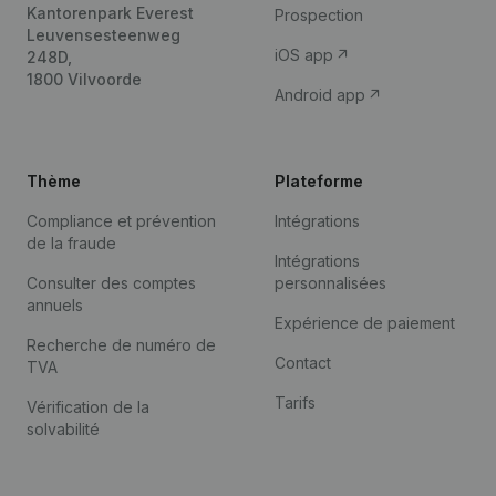
Kantorenpark Everest
Prospection
Leuvensesteenweg
iOS app
248D,
1800 Vilvoorde
Android app
Thème
Plateforme
Compliance et prévention
Intégrations
de la fraude
Intégrations
Consulter des comptes
personnalisées
annuels
Expérience de paiement
Recherche de numéro de
Contact
TVA
Tarifs
Vérification de la
solvabilité