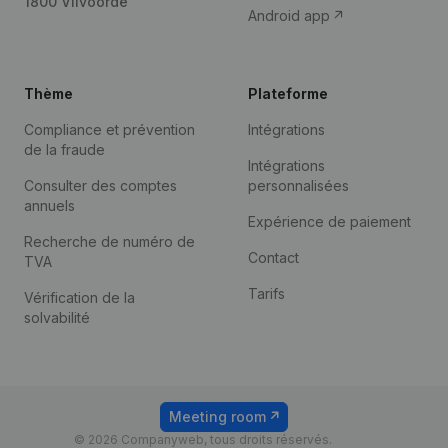
1800 Vilvoorde
Android app
Thème
Plateforme
Compliance et prévention
Intégrations
de la fraude
Intégrations
Consulter des comptes
personnalisées
annuels
Expérience de paiement
Recherche de numéro de
Contact
TVA
Tarifs
Vérification de la
solvabilité
Meeting room
© 2026 Companyweb, tous droits réservés.