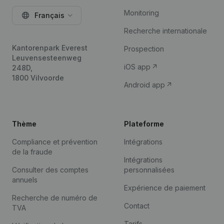
Monitoring
Français
Recherche internationale
Kantorenpark Everest
Prospection
Leuvensesteenweg
iOS app
248D,
1800 Vilvoorde
Android app
Thème
Plateforme
Compliance et prévention
Intégrations
de la fraude
Intégrations
Consulter des comptes
personnalisées
annuels
Expérience de paiement
Recherche de numéro de
Contact
TVA
Tarifs