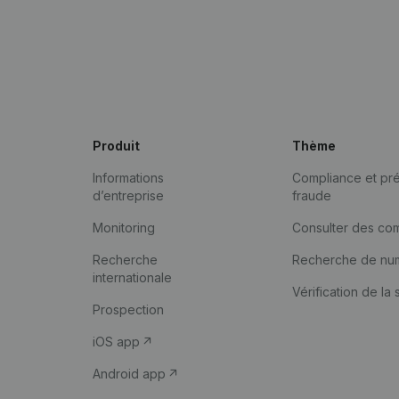
Produit
Thème
Informations
Compliance et pré
d’entreprise
fraude
Monitoring
Consulter des co
Recherche
Recherche de nu
internationale
Vérification de la 
Prospection
iOS app
Android app