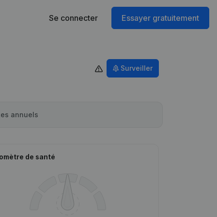
Se connecter
Essayer gratuitement
Surveiller
es annuels
omètre de santé