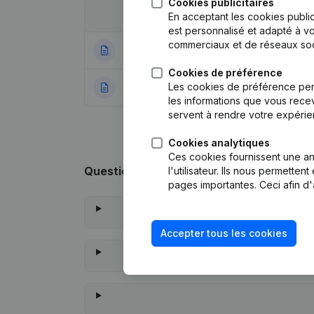
Cookies publicitaires
Date
Publication
En acceptant les cookies public
est personnalisé et adapté à vo
commerciaux et de réseaux soc
14-07-2025
Siège Social
(NL)
Cookies de préférence
Les cookies de préférence per
22-12-2020
Rubrique Constitu
les informations que vous recev
servent à rendre votre expérie
Cookies analytiques
Ces cookies fournissent une ana
Questions fréquemment posées
l'utilisateur. Ils nous permette
pages importantes. Ceci afin d'
Accepter tous les cookies