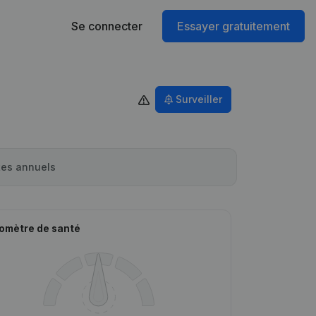
Se connecter
Essayer gratuitement
Surveiller
es annuels
omètre de santé