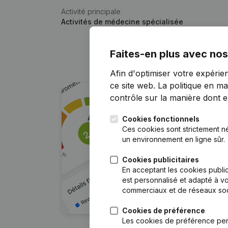
Activité principale
Activités de médecine spécialisée
Faites-en plus avec nos
Afin d'optimiser votre expérie
ce site web.
La politique en ma
contrôle sur la manière dont ell
Cookies fonctionnels
Ces cookies sont strictement n
un environnement en ligne sûr.
Cookies publicitaires
En acceptant les cookies public
est personnalisé et adapté à vo
commerciaux et de réseaux soc
Cookies de préférence
Les cookies de préférence per