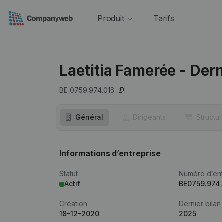
Produit
Tarifs
Laetitia Famerée - Der
BE 0759.974.016
Général
Dirigeants
Structu
Informations d’entreprise
Statut
Numéro d’ent
Actif
BE0759.974
Création
Dernier bilan
18-12-2020
2025