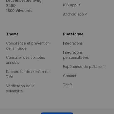
Leuvensesteenweg
iOS app
248D,
1800 Vilvoorde
Android app
Thème
Plateforme
Compliance et prévention
Intégrations
de la fraude
Intégrations
Consulter des comptes
personnalisées
annuels
Expérience de paiement
Recherche de numéro de
Contact
TVA
Tarifs
Vérification de la
solvabilité