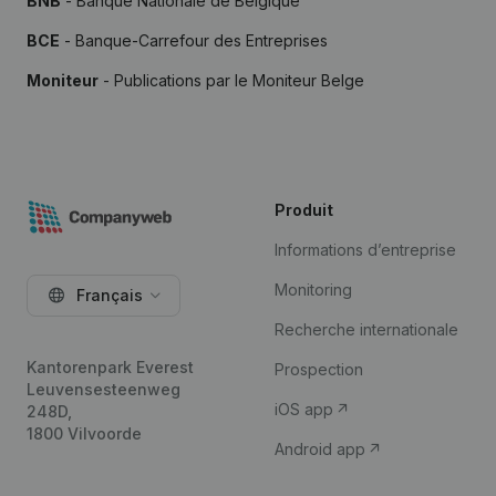
BNB
- Banque Nationale de Belgique
BCE
- Banque-Carrefour des Entreprises
Moniteur
- Publications par le Moniteur Belge
Produit
Informations d’entreprise
Monitoring
Français
Recherche internationale
Kantorenpark Everest
Prospection
Leuvensesteenweg
iOS app
248D,
1800 Vilvoorde
Android app