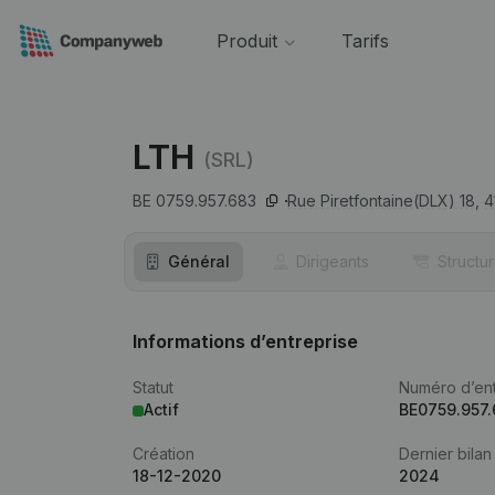
Produit
Tarifs
LTH
(SRL)
BE 0759.957.683
Rue Piretfontaine(DLX) 18,
4
Général
Dirigeants
Structu
Informations d’entreprise
Statut
Numéro d’ent
Actif
BE0759.957
Création
Dernier bilan
18-12-2020
2024