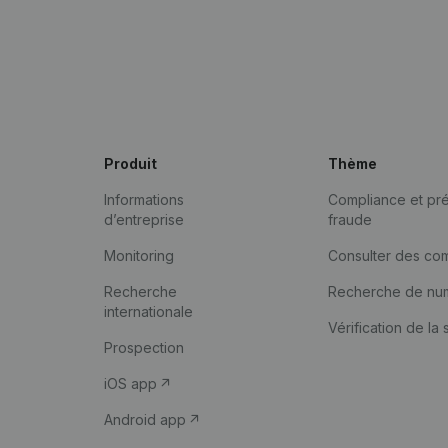
Produit
Thème
Informations
Compliance et pré
d’entreprise
fraude
Monitoring
Consulter des co
Recherche
Recherche de nu
internationale
Vérification de la 
Prospection
iOS app
Android app