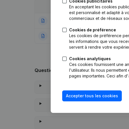
Cookies publicitaires
Date
Publication
En acceptant les cookies public
est personnalisé et adapté à vo
commerciaux et de réseaux soc
16-04-2025
Demissions, Nomi
Cookies de préférence
Les cookies de préférence per
22-12-2020
Rubrique Constitu
les informations que vous recev
servent à rendre votre expérie
Cookies analytiques
Ces cookies fournissent une ana
Questions fréquemment posées
l'utilisateur. Ils nous permette
pages importantes. Ceci afin d'
Accepter tous les cookies