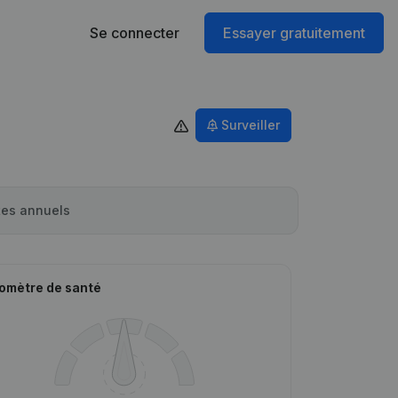
Se connecter
Essayer gratuitement
Surveiller
es annuels
omètre de santé