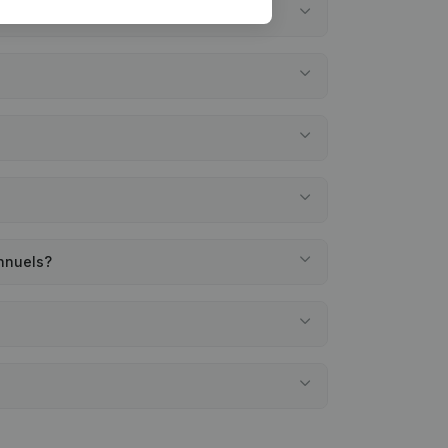
nnuels?