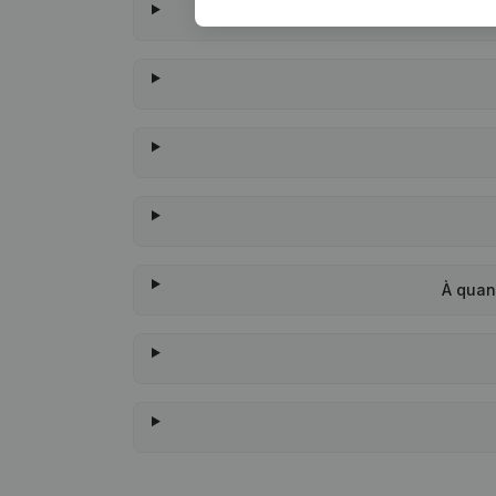
À quan