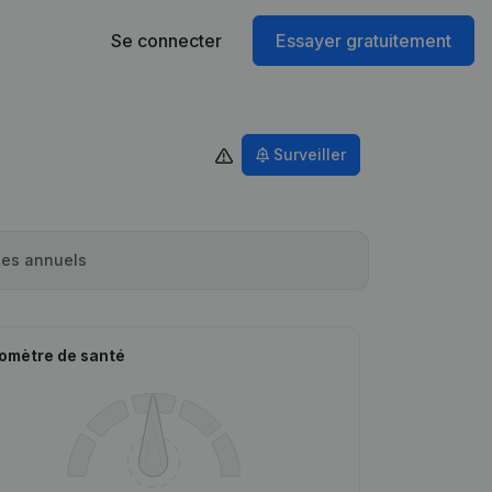
Se connecter
Essayer gratuitement
Surveiller
es annuels
omètre de santé