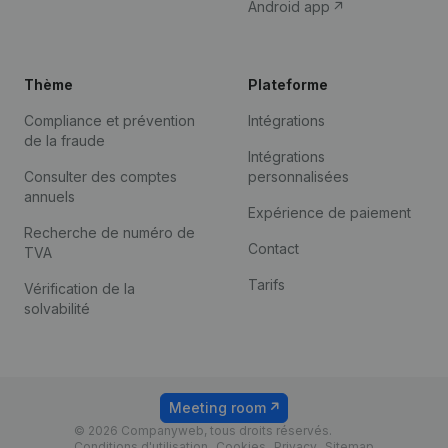
Android app
Thème
Plateforme
Compliance et prévention
Intégrations
de la fraude
Intégrations
Consulter des comptes
personnalisées
annuels
Expérience de paiement
Recherche de numéro de
Contact
TVA
Tarifs
Vérification de la
solvabilité
Meeting room
© 2026 Companyweb, tous droits réservés.
Conditions d'utilisation
Cookies
Privacy
Sitemap