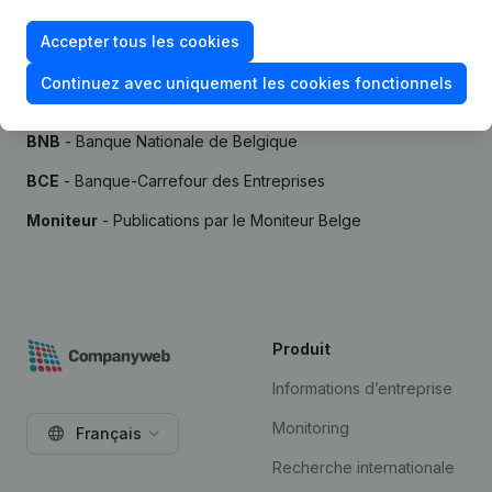
Accepter tous les cookies
Continuez avec uniquement les cookies fonctionnels
Sources
BNB
- Banque Nationale de Belgique
BCE
- Banque-Carrefour des Entreprises
Moniteur
- Publications par le Moniteur Belge
Produit
Informations d’entreprise
Monitoring
Français
Recherche internationale