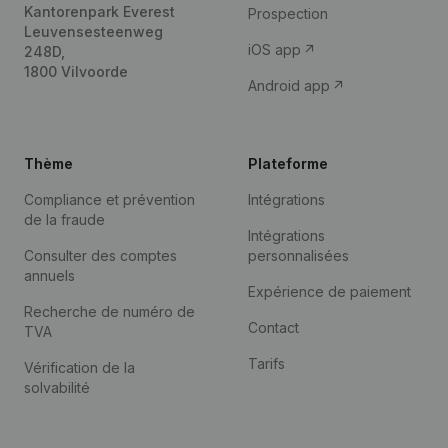
Kantorenpark Everest
Prospection
Leuvensesteenweg
iOS app
248D,
1800 Vilvoorde
Android app
Thème
Plateforme
Compliance et prévention
Intégrations
de la fraude
Intégrations
Consulter des comptes
personnalisées
annuels
Expérience de paiement
Recherche de numéro de
Contact
TVA
Tarifs
Vérification de la
solvabilité