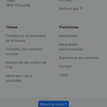
248D,
1800 Vilvoorde
Android app
Thème
Plateforme
Compliance et prévention
Intégrations
de la fraude
Intégrations
Consulter des comptes
personnalisées
annuels
Expérience de paiement
Recherche de numéro de
Contact
TVA
Tarifs
Vérification de la
solvabilité
Meeting room