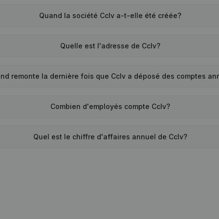
Quand la société Cclv a-t-elle été créée?
Quelle est l'adresse de Cclv?
nd remonte la dernière fois que Cclv a déposé des comptes an
Combien d'employés compte Cclv?
Quel est le chiffre d'affaires annuel de Cclv?