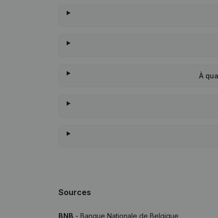
À qua
Sources
BNB
- Banque Nationale de Belgique