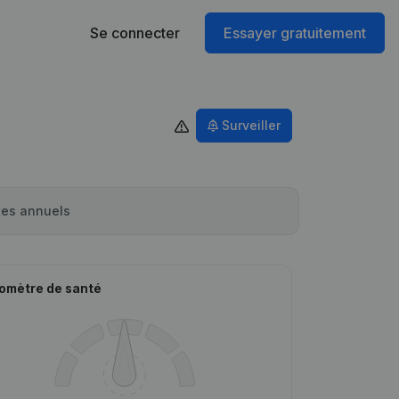
Se connecter
Essayer gratuitement
Surveiller
es annuels
omètre de santé