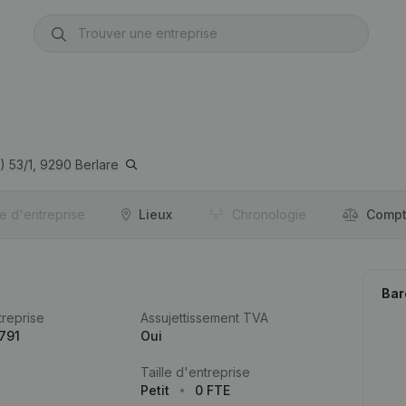
 53/1,
9290
Berlare
re d'entreprise
Lieux
Chronologie
Compt
Bar
reprise
Assujettissement TVA
791
Oui
Taille d'entreprise
Petit
0 FTE