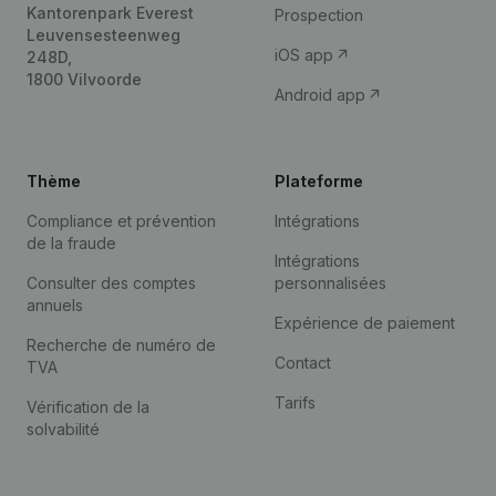
Kantorenpark Everest
Prospection
Leuvensesteenweg
iOS app
248D,
1800 Vilvoorde
Android app
Thème
Plateforme
Compliance et prévention
Intégrations
de la fraude
Intégrations
Consulter des comptes
personnalisées
annuels
Expérience de paiement
Recherche de numéro de
Contact
TVA
Tarifs
Vérification de la
solvabilité