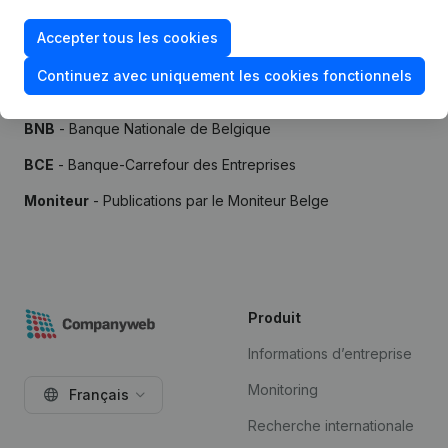
Accepter tous les cookies
Continuez avec uniquement les cookies fonctionnels
Sources
BNB
- Banque Nationale de Belgique
BCE
- Banque-Carrefour des Entreprises
Moniteur
- Publications par le Moniteur Belge
Produit
Informations d’entreprise
Monitoring
Français
Recherche internationale