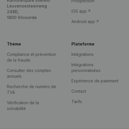
Kantorenpark Everest
Prospection
Leuvensesteenweg
iOS app
248D,
1800 Vilvoorde
Android app
Thème
Plateforme
Compliance et prévention
Intégrations
de la fraude
Intégrations
Consulter des comptes
personnalisées
annuels
Expérience de paiement
Recherche de numéro de
Contact
TVA
Tarifs
Vérification de la
solvabilité