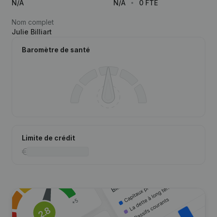
N/A
N/A
0 FTE
Nom complet
Julie Billiart
Baromètre de santé
Limite de crédit