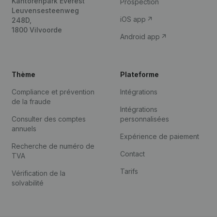
Kantorenpark Everest
Prospection
Leuvensesteenweg
iOS app
248D,
1800 Vilvoorde
Android app
Thème
Plateforme
Compliance et prévention
Intégrations
de la fraude
Intégrations
Consulter des comptes
personnalisées
annuels
Expérience de paiement
Recherche de numéro de
Contact
TVA
Tarifs
Vérification de la
solvabilité