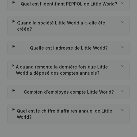
Quel est l'identifiant PEPPOL de Little World?
Quand la société Little World a-t-elle été
créée?
Quelle est l'adresse de Little World?
À quand remonte la dernière fois que Little
World a déposé des comptes annuels?
Combien d'employés compte Little World?
Quel est le chiffre d'affaires annuel de Little
World?