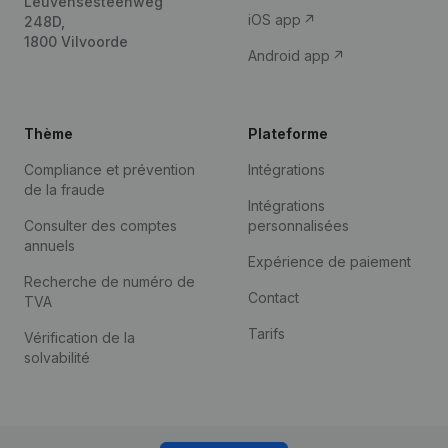
Leuvensesteenweg
iOS app
248D,
1800 Vilvoorde
Android app
Thème
Plateforme
Compliance et prévention
Intégrations
de la fraude
Intégrations
Consulter des comptes
personnalisées
annuels
Expérience de paiement
Recherche de numéro de
Contact
TVA
Tarifs
Vérification de la
solvabilité