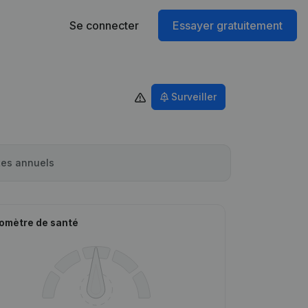
Se connecter
Essayer gratuitement
Surveiller
es annuels
omètre de santé