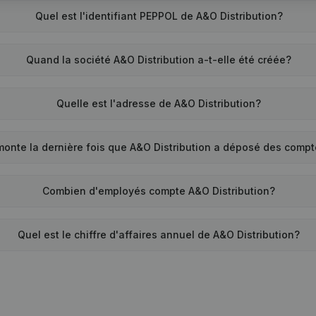
Quel est l'identifiant PEPPOL de A&O Distribution?
Quand la société A&O Distribution a-t-elle été créée?
Quelle est l'adresse de A&O Distribution?
onte la dernière fois que A&O Distribution a déposé des comp
Combien d'employés compte A&O Distribution?
Quel est le chiffre d'affaires annuel de A&O Distribution?