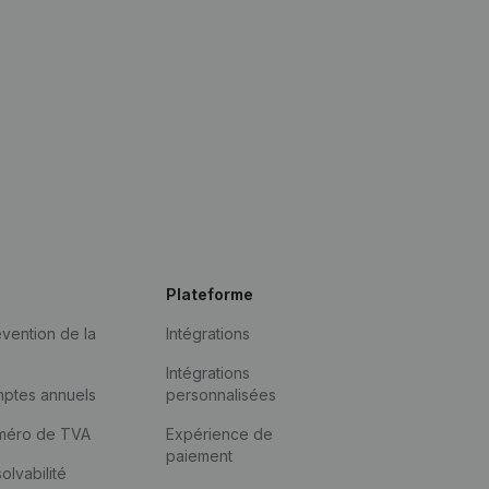
Plateforme
vention de la
Intégrations
Intégrations
mptes annuels
personnalisées
méro de TVA
Expérience de
paiement
solvabilité