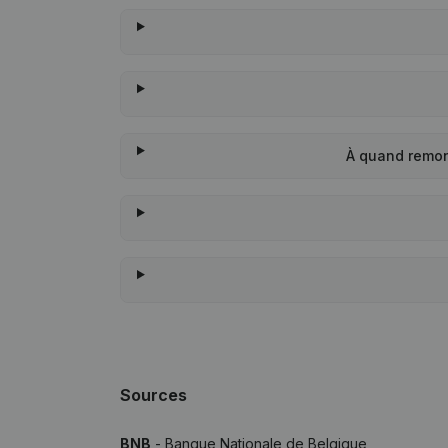
À quand remon
Sources
BNB
- Banque Nationale de Belgique