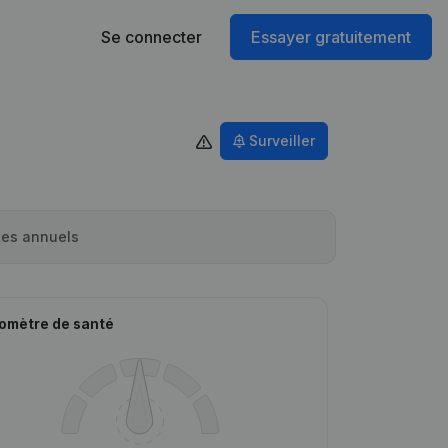
Se connecter
Essayer gratuitement
Surveiller
es annuels
omètre de santé