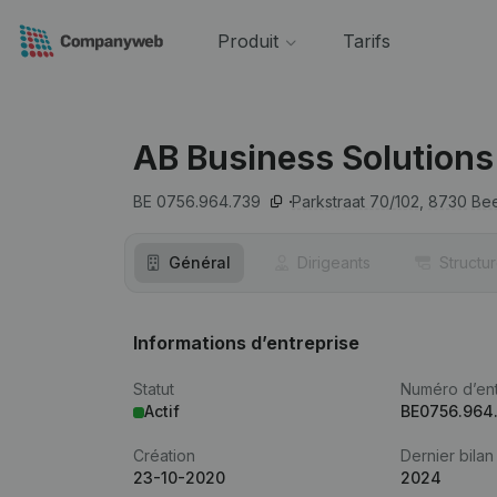
Produit
Tarifs
AB Business Solutions
BE 0756.964.739
Parkstraat 70/102,
8730
Be
Général
Dirigeants
Structu
Informations d’entreprise
Statut
Numéro d’ent
Actif
BE0756.964
Création
Dernier bilan
23-10-2020
2024